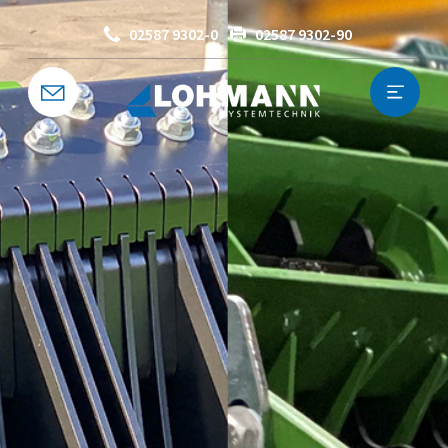
02587 9302-0
02587 9302-90