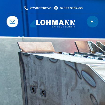
02587 9302-0
02587 9302-90